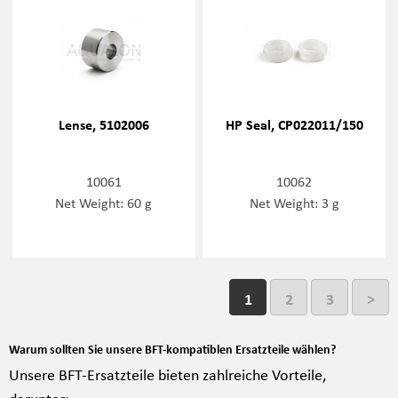
Lense, 5102006
HP Seal, CP022011/150
10061
10062
Net Weight: 60 g
Net Weight: 3 g
1
2
3
>
Warum sollten Sie unsere BFT-kompatiblen Ersatzteile wählen?
Unsere BFT-Ersatzteile bieten zahlreiche Vorteile,