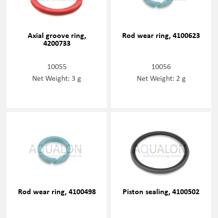
Axial groove ring,
Rod wear ring, 4100623
4200733
10055
10056
Net Weight: 3 g
Net Weight: 2 g
Rod wear ring, 4100498
Piston sealing, 4100502