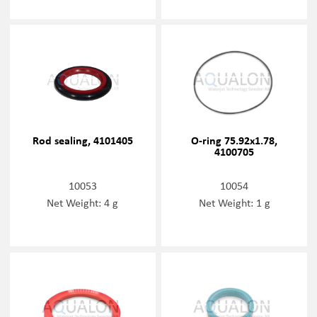
Rod sealing, 4101405
O-ring 75.92x1.78,
4100705
10053
10054
Net Weight: 4 g
Net Weight: 1 g