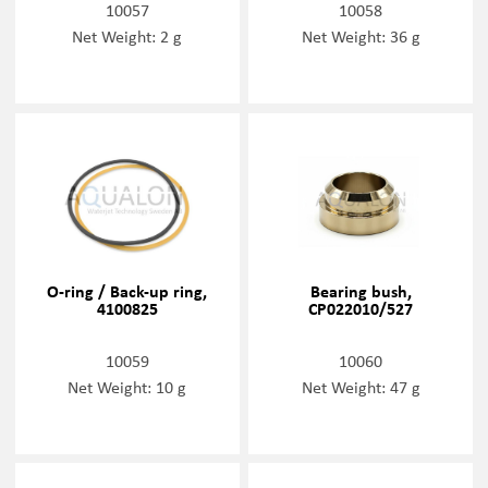
10057
10058
Net Weight: 2 g
Net Weight: 36 g
O-ring / Back-up ring,
Bearing bush,
4100825
CP022010/527
10059
10060
Net Weight: 10 g
Net Weight: 47 g