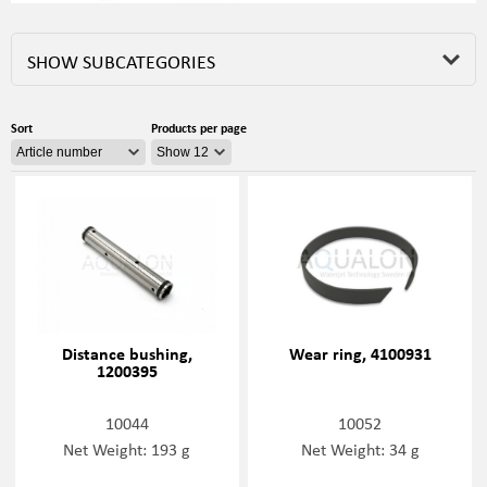
SHOW SUBCATEGORIES
Sort
Products per page
Distance bushing,
Wear ring, 4100931
1200395
10044
10052
Net Weight: 193 g
Net Weight: 34 g