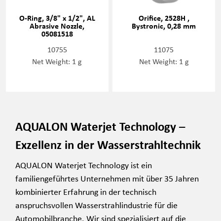
O-Ring, 3/8" x 1/2", AL
Orifice, 2528H ,
Abrasive Nozzle,
Bystronic, 0,28 mm
05081518
10755
11075
Net Weight: 1 g
Net Weight: 1 g
AQUALON Waterjet Technology –
Exzellenz in der Wasserstrahltechnik
AQUALON Waterjet Technology ist ein
familiengeführtes Unternehmen mit über 35 Jahren
kombinierter Erfahrung in der technisch
anspruchsvollen Wasserstrahlindustrie für die
Automobilbranche. Wir sind spezialisiert auf die