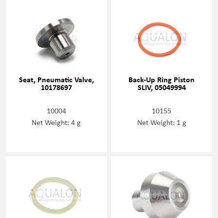
Seat, Pneumatic Valve,
Back-Up Ring Piston
10178697
SLIV, 05049994
10004
10155
Net Weight: 4 g
Net Weight: 1 g