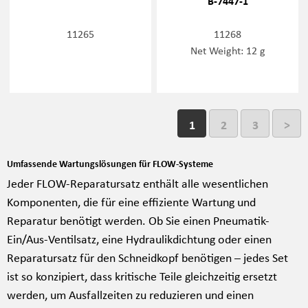
B-7447-1
11265
11268
Net Weight: 12 g
1
2
3
>
Umfassende Wartungslösungen für FLOW-Systeme
Jeder FLOW-Reparatursatz enthält alle wesentlichen
Komponenten, die für eine effiziente Wartung und
Reparatur benötigt werden. Ob Sie einen Pneumatik-
Ein/Aus-Ventilsatz, eine Hydraulikdichtung oder einen
Reparatursatz für den Schneidkopf benötigen – jedes Set
ist so konzipiert, dass kritische Teile gleichzeitig ersetzt
werden, um Ausfallzeiten zu reduzieren und einen