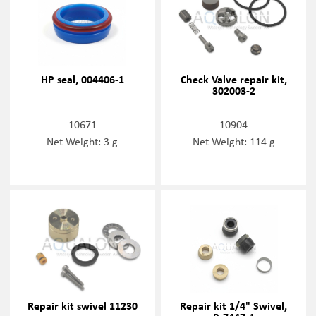
HP seal, 004406-1
Check Valve repair kit,
302003-2
10671
10904
Net Weight: 3 g
Net Weight: 114 g
Repair kit swivel 11230
Repair kit 1/4" Swivel,