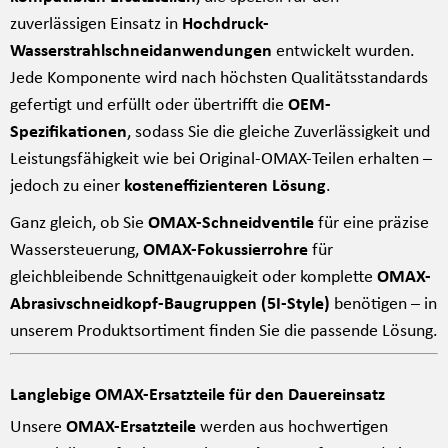
zuverlässigen Einsatz in
Hochdruck-
Wasserstrahlschneidanwendungen
entwickelt wurden.
Jede Komponente wird nach höchsten Qualitätsstandards
gefertigt und erfüllt oder übertrifft die
OEM-
Spezifikationen
, sodass Sie die gleiche Zuverlässigkeit und
Leistungsfähigkeit wie bei Original-OMAX-Teilen erhalten –
jedoch zu einer
kosteneffizienteren Lösung
.
Ganz gleich, ob Sie
OMAX-Schneidventile
für eine präzise
Wassersteuerung,
OMAX-Fokussierrohre
für
gleichbleibende Schnittgenauigkeit oder komplette
OMAX-
Abrasivschneidkopf-Baugruppen (5I-Style)
benötigen – in
unserem Produktsortiment finden Sie die passende Lösung.
Langlebige OMAX-Ersatzteile für den Dauereinsatz
Unsere
OMAX-Ersatzteile
werden aus hochwertigen