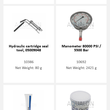
Hydraulic cartridge seal
Manometer 80000 PSI /
tool, 05009048
5500 Bar
10386
10692
Net Weight: 80 g
Net Weight: 2421 g