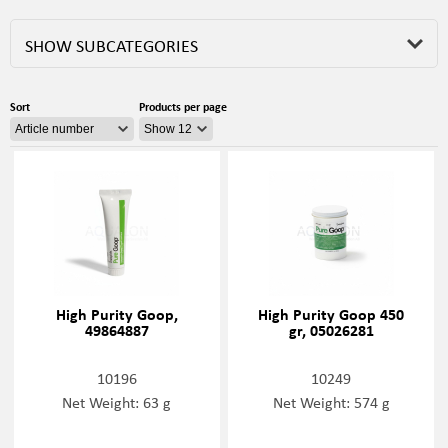
SHOW SUBCATEGORIES
Sort
Products per page
High Purity Goop,
High Purity Goop 450
49864887
gr, 05026281
10196
10249
Net Weight: 63 g
Net Weight: 574 g