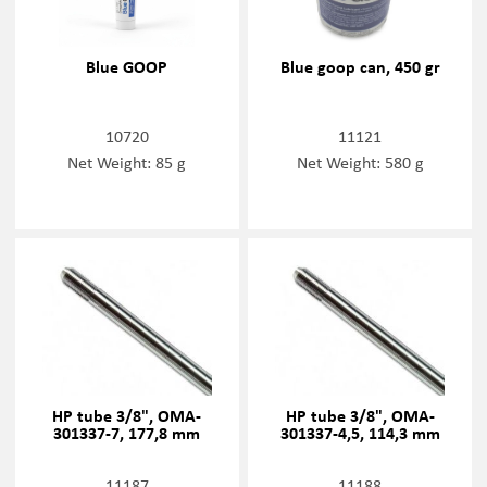
Blue GOOP
Blue goop can, 450 gr
10720
11121
Net Weight: 85 g
Net Weight: 580 g
HP tube 3/8", OMA-
HP tube 3/8", OMA-
301337-7, 177,8 mm
301337-4,5, 114,3 mm
11187
11188