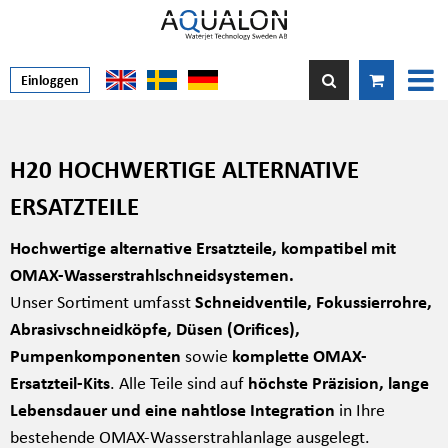
Einloggen
H20 HOCHWERTIGE ALTERNATIVE
ERSATZTEILE
Hochwertige alternative Ersatzteile, kompatibel mit
OMAX-Wasserstrahlschneidsystemen.
Unser Sortiment umfasst
Schneidventile, Fokussierrohre,
Abrasivschneidköpfe, Düsen (Orifices),
Pumpenkomponenten
sowie
komplette OMAX-
Ersatzteil-Kits
. Alle Teile sind auf
höchste Präzision, lange
Lebensdauer und eine nahtlose Integration
in Ihre
bestehende OMAX-Wasserstrahlanlage ausgelegt.