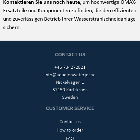
Kontaktieren Sie uns noch heute
, um hochwertige OMAX-
Ersatzteile und Komponenten zu finden, die den effizienten
und zuverlässigen Betrieb Ihrer Wasserstrahlschneidanlage
sichern.
CONTACT US
+46 734272821
info@aqualonwaterjet.se
Nickelvägen 1
37150 Karlskrona
Sweden
CUSTOMER SERVICE
Contact us
How to order
FAQ