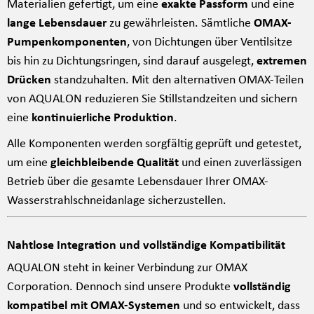
Materialien gefertigt, um eine
exakte Passform
und eine
lange Lebensdauer
zu gewährleisten. Sämtliche
OMAX-
Pumpenkomponenten
, von Dichtungen über Ventilsitze
bis hin zu Dichtungsringen, sind darauf ausgelegt,
extremen
Drücken
standzuhalten. Mit den alternativen OMAX-Teilen
von AQUALON reduzieren Sie Stillstandzeiten und sichern
eine
kontinuierliche Produktion
.
Alle Komponenten werden sorgfältig geprüft und getestet,
um eine
gleichbleibende Qualität
und einen zuverlässigen
Betrieb über die gesamte Lebensdauer Ihrer OMAX-
Wasserstrahlschneidanlage sicherzustellen.
Nahtlose Integration und vollständige Kompatibilität
AQUALON steht in keiner Verbindung zur OMAX
Corporation. Dennoch sind unsere Produkte
vollständig
kompatibel mit OMAX-Systemen
und so entwickelt, dass