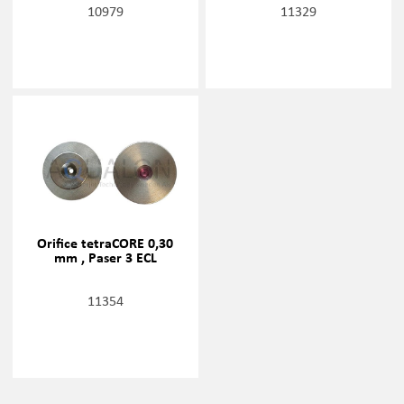
10979
11329
Orifice tetraCORE 0,30
mm , Paser 3 ECL
11354