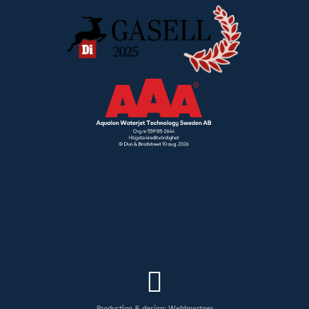
Production & design: Webbpartner