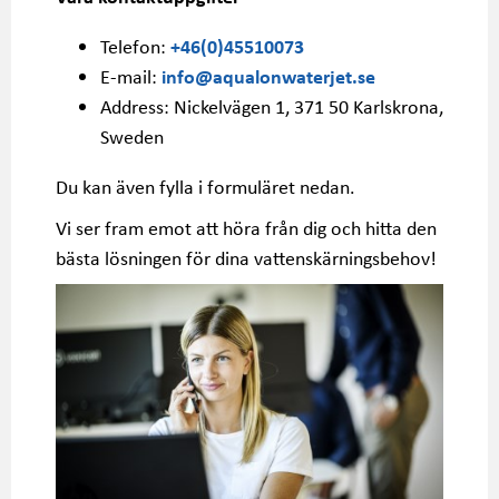
Telefon:
+46(0)45510073
E-mail:
info@aqualonwaterjet.se
Address: Nickelvägen 1, 371 50 Karlskrona,
Sweden
Du kan även fylla i formuläret nedan.
Vi ser fram emot att höra från dig och hitta den
bästa lösningen för dina vattenskärningsbehov!