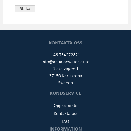
KONTAKTA OSS
+46 734272821
info@aqualonwaterjet.se
Nickelvägen 1
37150 Karlskrona
Sweden
KUNDSERVICE
Öppna konto
Kontakta oss
FAQ
INFORMATION