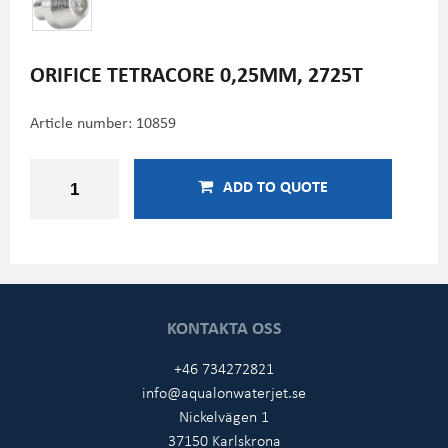
ORIFICE TETRACORE 0,25MM, 2725T
Article number:
10859
ADD TO QUOTE
KONTAKTA OSS
+46 734272821
info@aqualonwaterjet.se
Nickelvägen 1
37150 Karlskrona