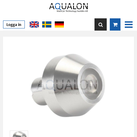
Logga in