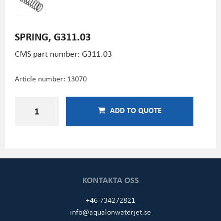
SPRING, G311.03
CMS part number: G311.03
Article number:
13070
ADD TO QUOTE
KONTAKTA OSS
+46 734272821
info@aqualonwaterjet.se