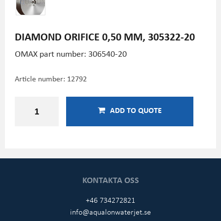
DIAMOND ORIFICE 0,50 MM, 305322-20
OMAX part number: 306540-20
Article number:
12792
ADD TO QUOTE
KONTAKTA OSS
+46 734272821
info@aqualonwaterjet.se