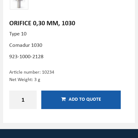
ORIFICE 0,30 MM, 1030
Type 10
Comadur 1030
923-1000-2128
Article number:
10234
Net Weight: 3 g
ADD TO QUOTE