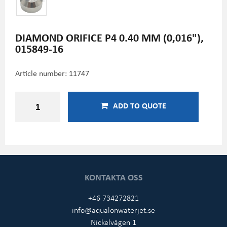
DIAMOND ORIFICE P4 0.40 MM (0,016"),
015849-16
Article number:
11747
ADD TO QUOTE
KONTAKTA OSS
+46 734272821
info@aqualonwaterjet.se
Nickelvägen 1