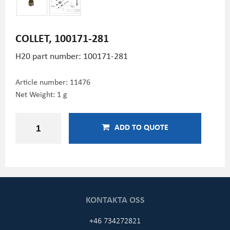
COLLET, 100171-281
H20 part number: 100171-281
Article number:
11476
Net Weight: 1 g
ADD TO QUOTE
KONTAKTA OSS
+46 734272821