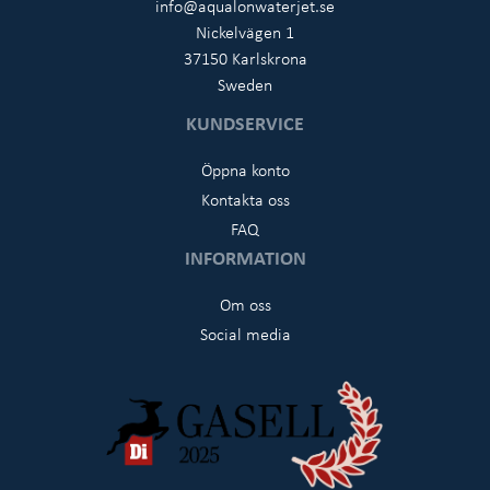
info@aqualonwaterjet.se
Nickelvägen 1
37150 Karlskrona
Sweden
KUNDSERVICE
Öppna konto
Kontakta oss
FAQ
INFORMATION
Om oss
Social media