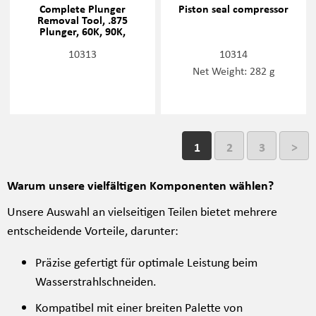
Complete Plunger
Piston seal compressor
Removal Tool, .875
Plunger, 60K, 90K,
20477460
10313
10314
Net Weight: 282 g
1
2
3
>
Warum unsere vielfältigen Komponenten wählen?
Unsere Auswahl an vielseitigen Teilen bietet mehrere
entscheidende Vorteile, darunter:
Präzise gefertigt für optimale Leistung beim
Wasserstrahlschneiden.
Kompatibel mit einer breiten Palette von