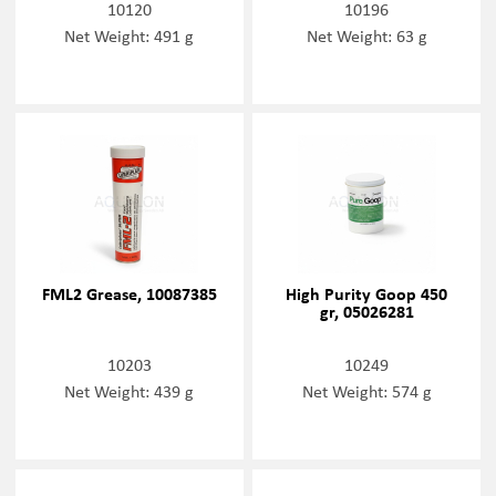
10120
10196
Net Weight: 491 g
Net Weight: 63 g
FML2 Grease, 10087385
High Purity Goop 450
gr, 05026281
10203
10249
Net Weight: 439 g
Net Weight: 574 g