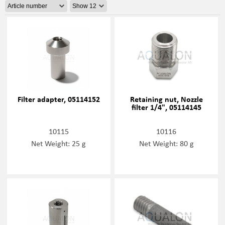
Filter adapter, 05114152
Retaining nut, Nozzle
filter 1/4", 05114145
10115
10116
Net Weight: 25 g
Net Weight: 80 g