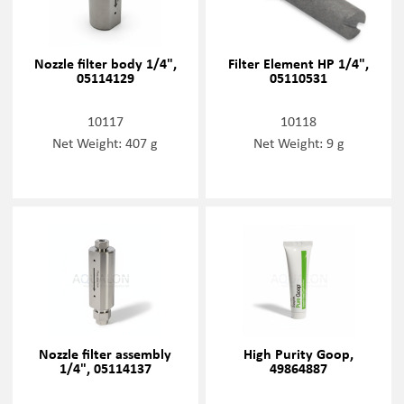
Nozzle filter body 1/4",
Filter Element HP 1/4",
05114129
05110531
10117
10118
Net Weight: 407 g
Net Weight: 9 g
Nozzle filter assembly
High Purity Goop,
1/4", 05114137
49864887