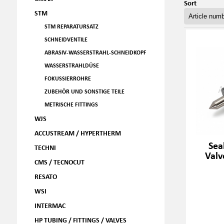
Sort
STM
STM REPARATURSATZ
SCHNEIDVENTILE
ABRASIV-WASSERSTRAHL-SCHNEIDKOPF
WASSERSTRAHLDÜSE
FOKUSSIERROHRE
ZUBEHÖR UND SONSTIGE TEILE
METRISCHE FITTINGS
WJS
ACCUSTREAM / HYPERTHERM
Sea
TECHNI
Valv
CMS / TECNOCUT
RESATO
WSI
INTERMAC
HP TUBING / FITTINGS / VALVES