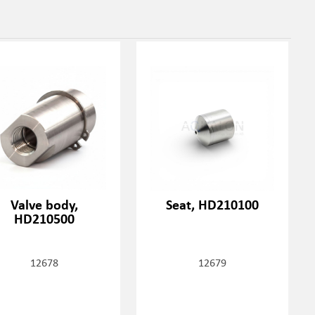
Valve body,
Seat, HD210100
HD210500
12678
12679