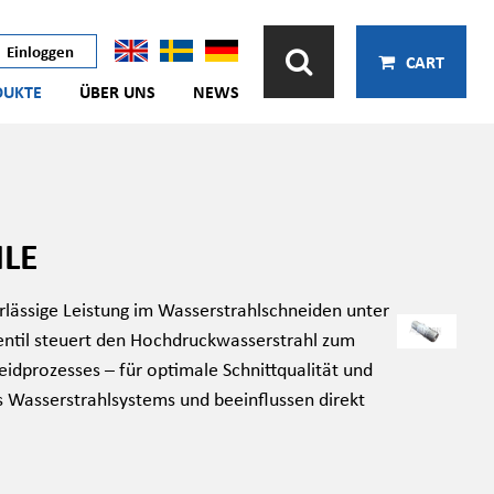
Einloggen
CART
DUKTE
ÜBER UNS
NEWS
ILE
rlässige Leistung im Wasserstrahlschneiden unter
Ventil steuert den Hochdruckwasserstrahl zum
idprozesses – für optimale Schnittqualität und
es Wasserstrahlsystems und beeinflussen direkt