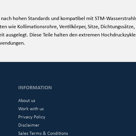
t nach hohen Standards und kompatibel mit STM-Wasserstrahls
n wie Kollimationsrohre, Ventilkörper, Sitze, Dichtungssätze
eit ausgelegt. Diese Teile halten den extremen Hochdruckzyklen
wendungen.
INFORMATION
About us
Work with us
Privacy Policy
Disclaimer
Sales Terms & Conditions