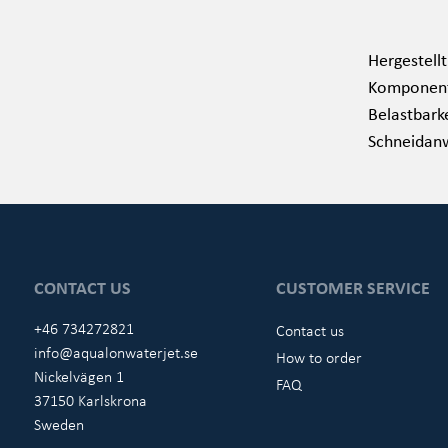
Hergestell
Komponente
Belastbark
Schneidan
CONTACT US
CUSTOMER SERVICE
+46 734272821
Contact us
info@aqualonwaterjet.se
How to order
Nickelvägen 1
FAQ
37150 Karlskrona
Sweden