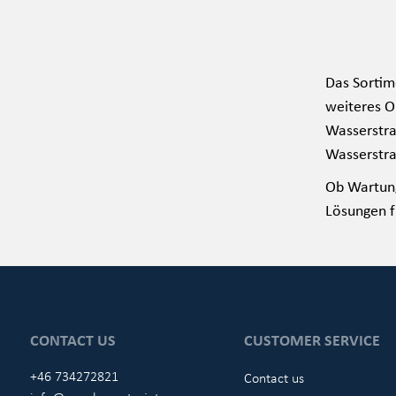
Das Sortim
weiteres O
Wasserstra
Wasserstr
Ob Wartung
Lösungen f
CONTACT US
CUSTOMER SERVICE
+46 734272821
Contact us