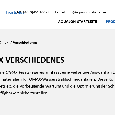
Trustpilot
Tel: +46(0)45510073
E-mail: info@aqualonwaterjet.se
AQUALON STARTSEITE
PRO
Omax
/
Verschiedenes
 VERSCHIEDENES
rie
umfasst eine vielseitige Auswahl an E
OMAX Verschiedenes
materialien für OMAX-Wasserstrahlschneidanlagen. Diese Ko
Betrieb, die vorbeugende Wartung und die Optimierung der Sch
fügbarkeit sicherzustellen.