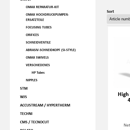
OMAX REPARATUR-KIT
Sort
OMAX HOCHDRUCKPUMPEN-
ERSATZTEILE
FOCUSING TUBES
ORIFICES
SCHNEIDVENTILE
ABRASIV-SCHNEIDKOPF (5I-STYLE)
OMAX SWIVELS
VERSCHIEDENES
HP Tubes
NIPPLES
STM
High
WJS
ACCUSTREAM / HYPERTHERM
TECHNI
CMS / TECNOCUT
Net