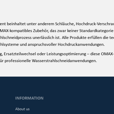
ent beinhaltet unter anderem Schläuche, Hochdruck-Verschra
MAX-kompatibles Zubehör, das zwar keiner Standardkategorie z
hlschneidprozess unerlässlich ist. Alle Produkte erfüllen di
ahlsysteme und anspruchsvoller Hochdruckanwendungen.
, Ersatzteilwechsel oder Leistungsoptimierung – diese OMAX-
ür professionelle Wasserstrahlschneidanwendungen.
INFORMATION
About us