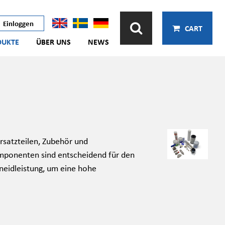
Einloggen
CART
DUKTE
ÜBER UNS
NEWS
rsatzteilen, Zubehör und
mponenten sind entscheidend für den
neidleistung, um eine hohe