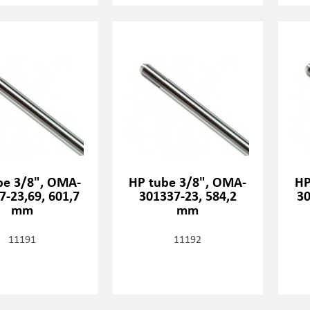
be 3/8", OMA-
HP tube 3/8", OMA-
HP
7-23,69, 601,7
301337-23, 584,2
3
mm
mm
11191
11192