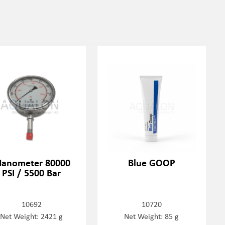
anometer 80000
Blue GOOP
PSI / 5500 Bar
10692
10720
Net Weight: 2421 g
Net Weight: 85 g