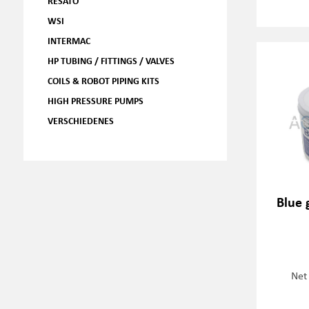
RESATO
WSI
INTERMAC
HP TUBING / FITTINGS / VALVES
COILS & ROBOT PIPING KITS
HIGH PRESSURE PUMPS
VERSCHIEDENES
Blue 
Net