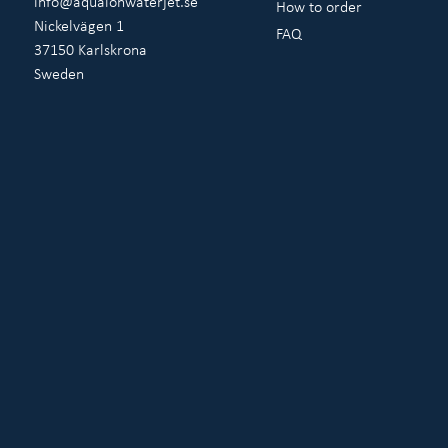
info@aqualonwaterjet.se
How to order
Nickelvägen 1
FAQ
37150 Karlskrona
Sweden