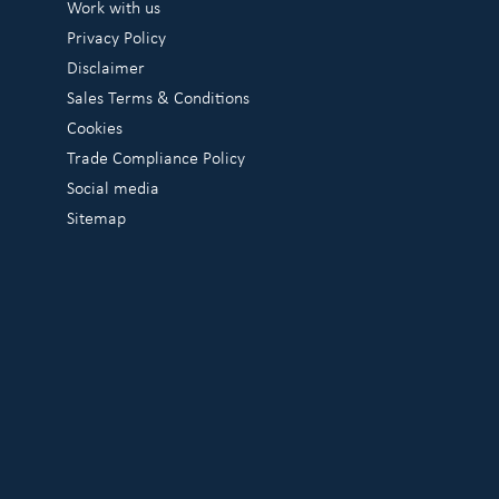
Work with us
Privacy Policy
Disclaimer
Sales Terms & Conditions
Cookies
Trade Compliance Policy
Social media
Sitemap