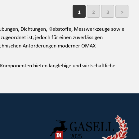
1
2
3
>
ubungen, Dichtungen, Klebstoffe, Messwerkzeuge sowie
ugeordnet ist, jedoch für einen zuverlässigen
e technischen Anforderungen moderner OMAX-
Komponenten bieten langlebige und wirtschaftliche