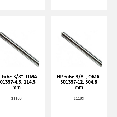
 tube 3/8", OMA-
HP tube 3/8", OMA-
01337-4,5, 114,3
301337-12, 304,8
mm
mm
11188
11189