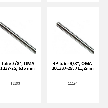
 tube 3/8", OMA-
HP tube 3/8", OMA-
01337-25, 635 mm
301337-28, 711,2mm
11193
11194