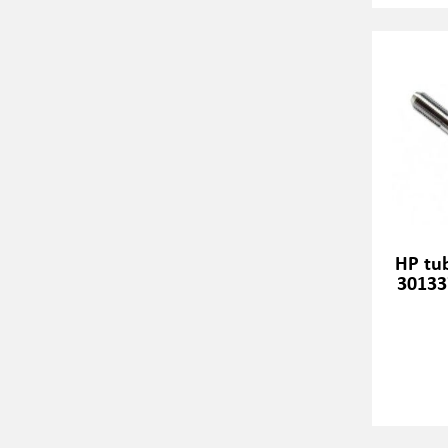
HP tu
30133