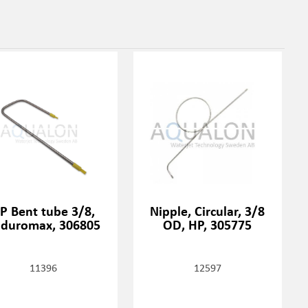
P Bent tube 3/8,
Nipple, Circular, 3/8
duromax, 306805
OD, HP, 305775
11396
12597