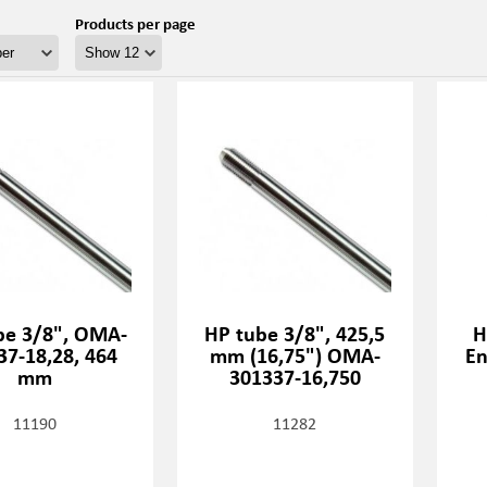
Products per page
be 3/8", OMA-
HP tube 3/8", 425,5
H
37-18,28, 464
mm (16,75") OMA-
En
mm
301337-16,750
11190
11282