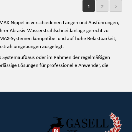
1
2
>
MAX-Nippel in verschiedenen Längen und Ausführungen,
Ihrer Abrasiv-Wasserstrahlschneidanlage gerecht zu
OMAX-Systemen kompatibel und auf hohe Belastbarkeit,
rstrahlumgebungen ausgelegt.
des Systemaufbaus oder im Rahmen der regelmäßigen
lässige Lösungen für professionelle Anwender, die