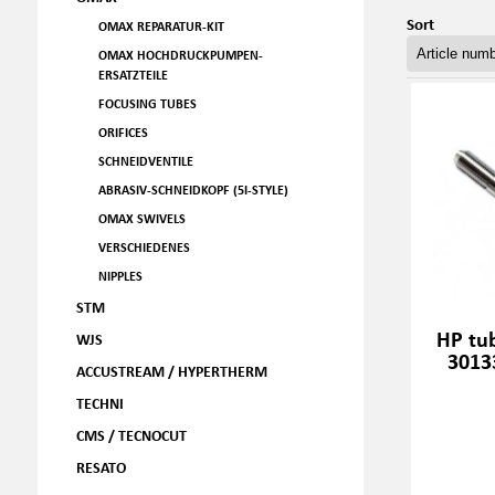
Sort
OMAX REPARATUR-KIT
OMAX HOCHDRUCKPUMPEN-
ERSATZTEILE
FOCUSING TUBES
ORIFICES
SCHNEIDVENTILE
ABRASIV-SCHNEIDKOPF (5I-STYLE)
OMAX SWIVELS
VERSCHIEDENES
NIPPLES
STM
HP tu
WJS
3013
ACCUSTREAM / HYPERTHERM
TECHNI
CMS / TECNOCUT
RESATO