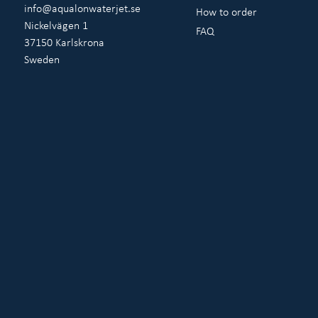
info@aqualonwaterjet.se
How to order
Nickelvägen 1
FAQ
37150 Karlskrona
Sweden