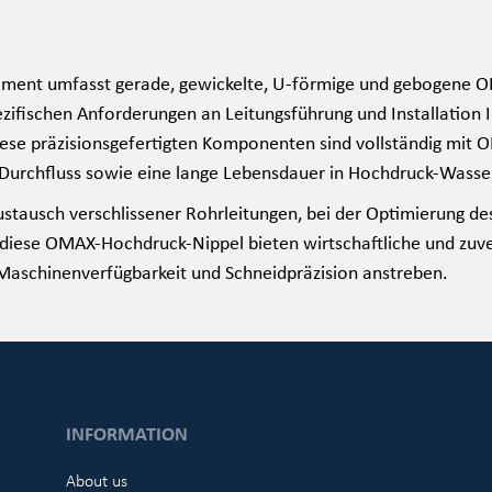
iment umfasst gerade, gewickelte, U-förmige und gebogene O
zifischen Anforderungen an Leitungsführung und Installation 
ese präzisionsgefertigten Komponenten sind vollständig mit 
Durchfluss sowie eine lange Lebensdauer in Hochdruck-Wasse
stausch verschlissener Rohrleitungen, bei der Optimierung 
diese OMAX-Hochdruck-Nippel bieten wirtschaftliche und zuver
aschinenverfügbarkeit und Schneidpräzision anstreben.
INFORMATION
About us