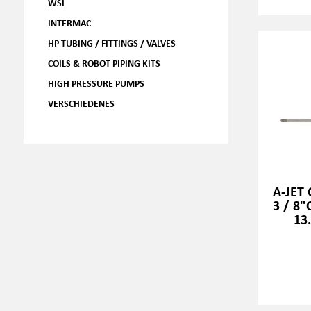
WSI
INTERMAC
HP TUBING / FITTINGS / VALVES
COILS & ROBOT PIPING KITS
HIGH PRESSURE PUMPS
VERSCHIEDENES
A-JET
3 / 8"
13