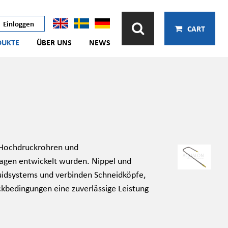
Einloggen
CART
DUKTE
ÜBER UNS
NEWS
n Hochdruckrohren und
agen entwickelt wurden. Nippel und
uidsystems und verbinden Schneidköpfe,
bedingungen eine zuverlässige Leistung