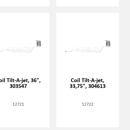
oil Tilt-A-jet, 36",
Coil Tilt-A-jet,
303547
33,75", 304613
12721
12722