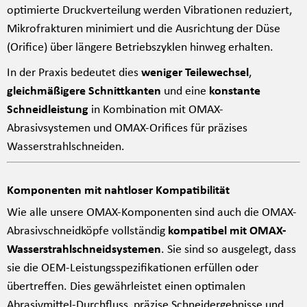
optimierte Druckverteilung werden Vibrationen reduziert,
Mikrofrakturen minimiert und die Ausrichtung der Düse
(Orifice) über längere Betriebszyklen hinweg erhalten.
In der Praxis bedeutet dies
weniger Teilewechsel
,
gleichmäßigere Schnittkanten
und eine
konstante
Schneidleistung
in Kombination mit OMAX-
Abrasivsystemen und OMAX-Orifices für präzises
Wasserstrahlschneiden.
Komponenten mit nahtloser Kompatibilität
Wie alle unsere OMAX-Komponenten sind auch die OMAX-
Abrasivschneidköpfe vollständig
kompatibel mit OMAX-
Wasserstrahlschneidsystemen
. Sie sind so ausgelegt, dass
sie die OEM-Leistungsspezifikationen erfüllen oder
übertreffen. Dies gewährleistet einen optimalen
Abrasivmittel-Durchfluss, präzise Schneidergebnisse und