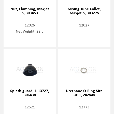
Nut, Clamping, Maxjet
Mixing Tube Collet,
5, 303453
Maxjet 5, 303275
12026
12027
Net Weight: 22 g
Splash guard, 1-13727,
Urethane O-Ring Size
306438
-011, 202545
12521
12773