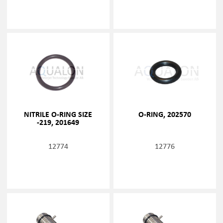
NITRILE O-RING SIZE
O-RING, 202570
-219, 201649
12774
12776