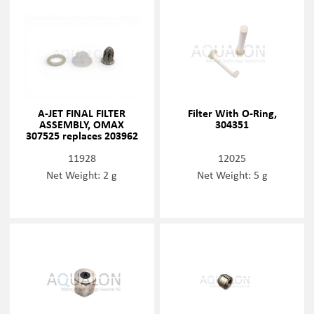
A-JET FINAL FILTER
Filter With O-Ring,
ASSEMBLY, OMAX
304351
307525 replaces 203962
11928
12025
Net Weight: 2 g
Net Weight: 5 g