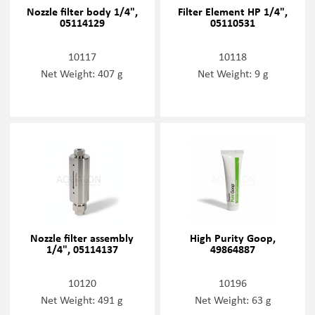
Nozzle filter body 1/4",
Filter Element HP 1/4",
05114129
05110531
10117
10118
Net Weight: 407 g
Net Weight: 9 g
Nozzle filter assembly
High Purity Goop,
1/4", 05114137
49864887
10120
10196
Net Weight: 491 g
Net Weight: 63 g