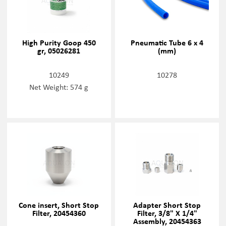
High Purity Goop 450
Pneumatic Tube 6 x 4
gr, 05026281
(mm)
10249
10278
Net Weight: 574 g
Cone insert, Short Stop
Adapter Short Stop
Filter, 20454360
Filter, 3/8" X 1/4"
Assembly, 20454363