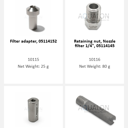
Filter adapter, 05114152
Retaining nut, Nozzle
filter 1/4", 05114145
10115
10116
Net Weight: 25 g
Net Weight: 80 g