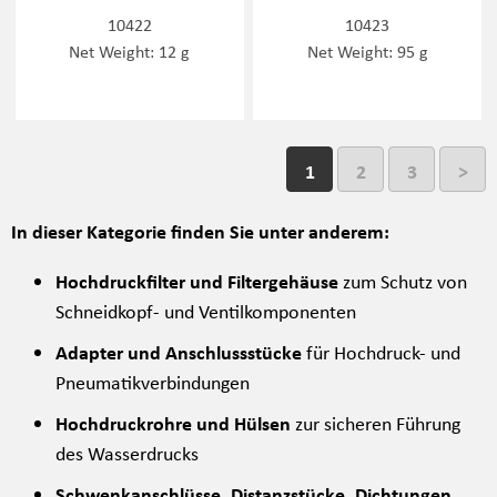
10422
10423
Net Weight: 12 g
Net Weight: 95 g
1
2
3
>
In dieser Kategorie finden Sie unter anderem:
Hochdruckfilter und Filtergehäuse
zum Schutz von
Schneidkopf- und Ventilkomponenten
Adapter und Anschlussstücke
für Hochdruck- und
Pneumatikverbindungen
Hochdruckrohre und Hülsen
zur sicheren Führung
des Wasserdrucks
Schwenkanschlüsse, Distanzstücke, Dichtungen