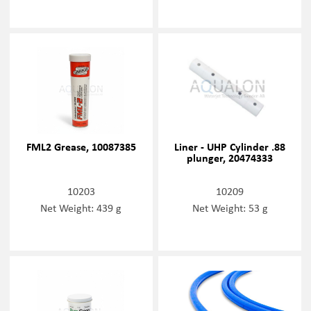
FML2 Grease, 10087385
Liner - UHP Cylinder .88
plunger, 20474333
10203
10209
Net Weight: 439 g
Net Weight: 53 g