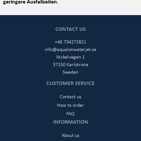
geringere Ausfallzeiten
.
CONTACT US
+46 734272821
info@aqualonwaterjet.se
Nickelvägen 1
37150 Karlskrona
Sweden
CUSTOMER SERVICE
Contact us
How to order
FAQ
INFORMATION
About us