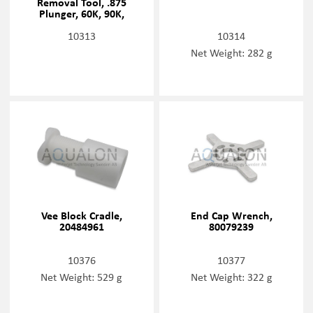
Removal Tool, .875
Plunger, 60K, 90K,
20477460
10313
10314
Net Weight: 282 g
Vee Block Cradle,
End Cap Wrench,
20484961
80079239
10376
10377
Net Weight: 529 g
Net Weight: 322 g