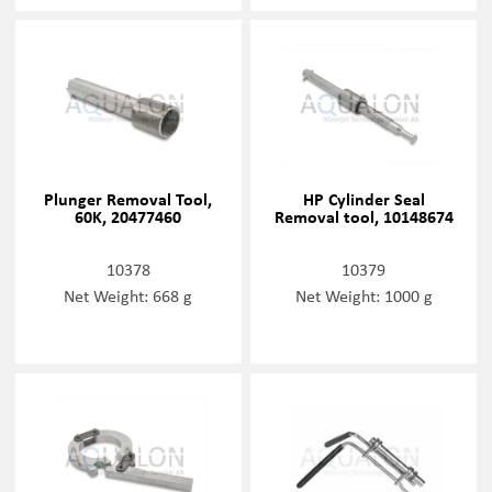
Plunger Removal Tool,
HP Cylinder Seal
60K, 20477460
Removal tool, 10148674
10378
10379
Net Weight: 668 g
Net Weight: 1000 g