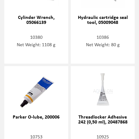
Cylinder Wrench,
Hydraulic cartridge seal
05066139
tool, 05009048
10380
10386
Net Weight: 1108 g
Net Weight: 80 g
Parker O-lube, 200006
Threadlocker Adhesive
242 (0,50 ml), 20487868
10753
10925