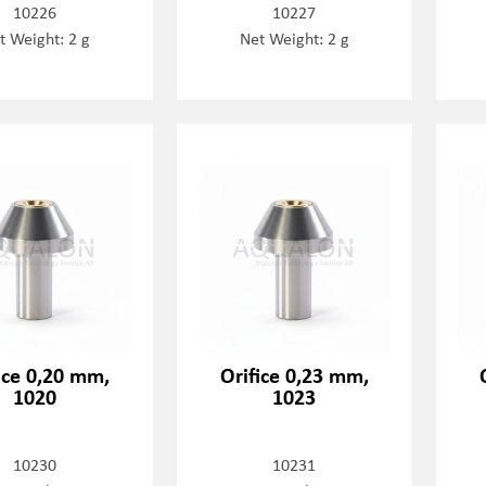
10226
10227
t Weight: 2 g
Net Weight: 2 g
ice 0,20 mm,
Orifice 0,23 mm,
1020
1023
10230
10231