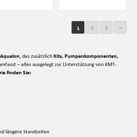
1
2
3
>
 Aqualon
, das zusätzlich
Kits, Pumpenkomponenten,
mfasst – alles ausgelegt zur Unterstützung von KMT-
rie finden Sie:
nd längere Standzeiten