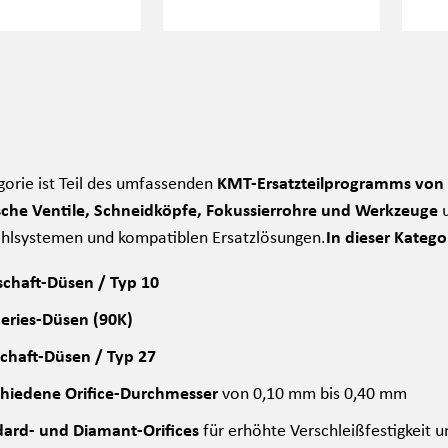
gorie ist Teil des umfassenden
KMT-Ersatzteilprogramms von
che Ventile, Schneidköpfe, Fokussierrohre und Werkzeuge
u
hlsystemen und kompatiblen Ersatzlösungen.
In dieser Katego
chaft-Düsen / Typ 10
eries-Düsen (90K)
chaft-Düsen / Typ 27
chiedene Orifice-Durchmesser
von 0,10 mm bis 0,40 mm
ard- und Diamant-Orifices
für erhöhte Verschleißfestigkeit u