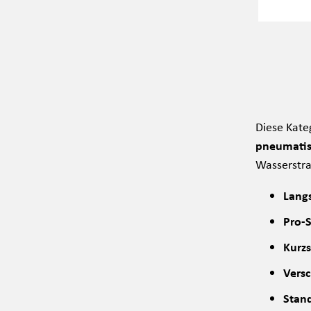
Diese Kate
pneumatis
Wasserstra
Langs
Pro-S
Kurzs
Vers
Stand