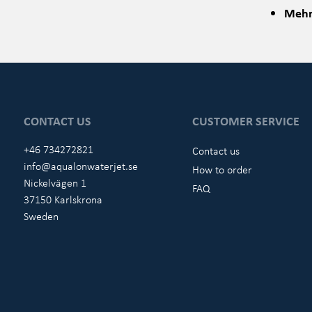
Mehrs
CONTACT US
CUSTOMER SERVICE
+46 734272821
Contact us
info@aqualonwaterjet.se
How to order
Nickelvägen 1
FAQ
37150 Karlskrona
Sweden