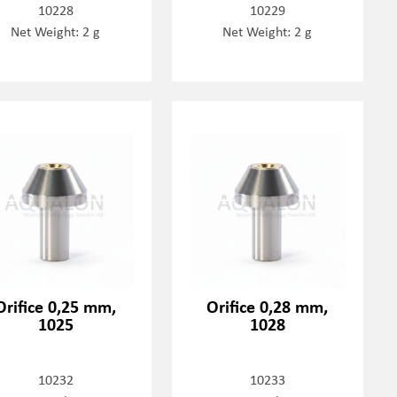
10228
10229
Net Weight: 2 g
Net Weight: 2 g
Orifice 0,25 mm,
Orifice 0,28 mm,
1025
1028
10232
10233