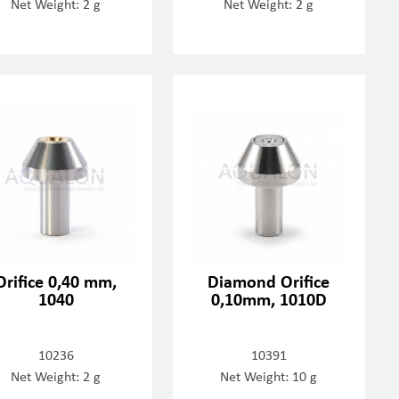
Net Weight: 2 g
Net Weight: 2 g
Orifice 0,40 mm,
Diamond Orifice
1040
0,10mm, 1010D
10236
10391
Net Weight: 2 g
Net Weight: 10 g