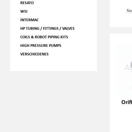
RESATO
Ne
WSI
INTERMAC
HP TUBING / FITTINGS / VALVES
COILS & ROBOT PIPING KITS
HIGH PRESSURE PUMPS
VERSCHIEDENES
Orif