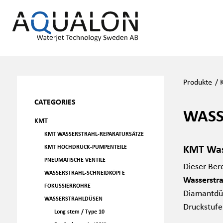
Produkte
/
CATEGORIES
WASS
KMT
KMT WASSERSTRAHL-REPARATURSÄTZE
KMT Was
KMT HOCHDRUCK-PUMPENTEILE
PNEUMATISCHE VENTILE
Dieser Ber
WASSERSTRAHL-SCHNEIDKÖPFE
Wasserstr
FOKUSSIERROHRE
Diamantdüs
WASSERSTRAHLDÜSEN
Druckstufe
Long stem / Type 10