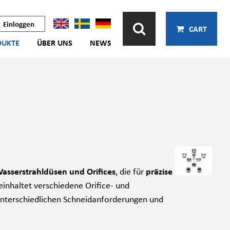
Einloggen
CART
DUKTE
ÜBER UNS
NEWS
sserstrahldüsen und Orifices
, die für
präzise
inhaltet verschiedene Orifice- und
nterschiedlichen Schneidanforderungen und