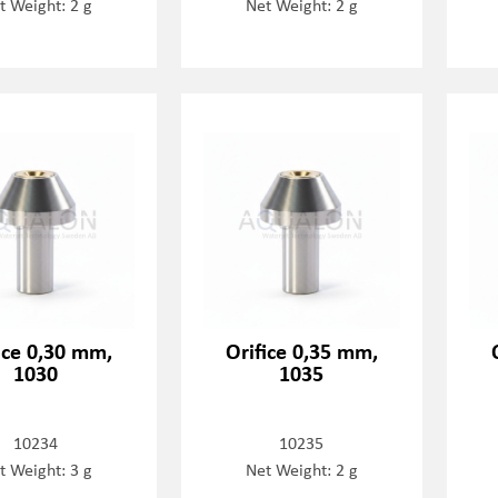
t Weight: 2 g
Net Weight: 2 g
ice 0,30 mm,
Orifice 0,35 mm,
1030
1035
10234
10235
t Weight: 3 g
Net Weight: 2 g