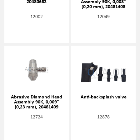
20480662
Assembly 90K, 0,008"
(0,20 mm), 20481408
12002
12049
Abrasive Diamond Head
Anti-backsplash valve
Assembly 90K, 0,009"
(0,23 mm), 20481409
12724
12878