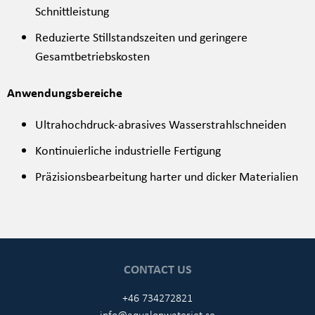
Schnittleistung
Reduzierte Stillstandszeiten und geringere
Gesamtbetriebskosten
Anwendungsbereiche
Ultrahochdruck-abrasives Wasserstrahlschneiden
Kontinuierliche industrielle Fertigung
Präzisionsbearbeitung harter und dicker Materialien
CONTACT US
+46 734272821
info@aqualonwaterjet.se