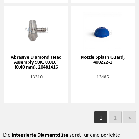
Abrasive Diamond Head
Nozzle Splash Guard,
Assembly 90K, 0,016"
400222-1
(0,40 mm), 20481416
13310
13485
1
2
>
Die
integrierte Diamantdüse
sorgt für eine perfekte