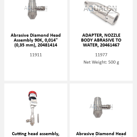
Abrasive Diamond Head
ADAPTER, NOZZLE
Assembly 90K, 0,014"
BODY ABRASIVE TO
(0,35 mm), 20481414
WATER, 20461467
11911
11977
Net Weight: 500 g
Cutting head assembly,
Abrasive Diamond Head