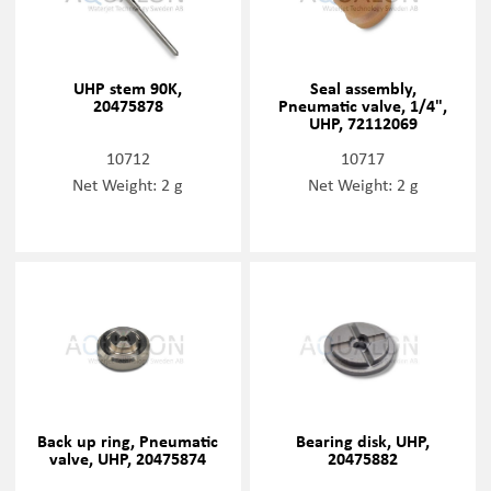
UHP stem 90K,
Seal assembly,
20475878
Pneumatic valve, 1/4",
UHP, 72112069
10712
10717
Net Weight: 2 g
Net Weight: 2 g
Back up ring, Pneumatic
Bearing disk, UHP,
valve, UHP, 20475874
20475882