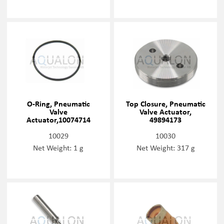
O-Ring, Pneumatic
Top Closure, Pneumatic
Valve
Valve Actuator,
Actuator,10074714
49894173
10029
10030
Net Weight: 1 g
Net Weight: 317 g