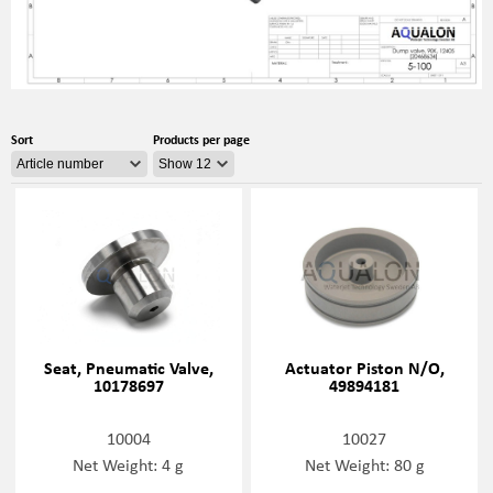
Sort
Products per page
Seat, Pneumatic Valve,
Actuator Piston N/O,
10178697
49894181
10004
10027
Net Weight: 4 g
Net Weight: 80 g