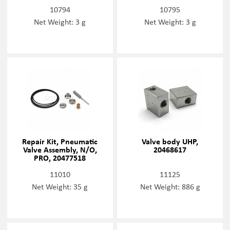
10794
10795
Net Weight: 3 g
Net Weight: 3 g
Repair Kit, Pneumatic
Valve body UHP,
Valve Assembly, N/O,
20468617
PRO, 20477518
11010
11125
Net Weight: 35 g
Net Weight: 886 g