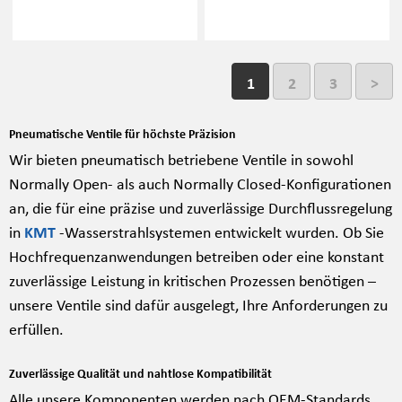
1
2
3
>
Pneumatische Ventile für höchste Präzision
Wir bieten pneumatisch betriebene Ventile in sowohl
Normally Open- als auch Normally Closed-Konfigurationen
an, die für eine präzise und zuverlässige Durchflussregelung
in
KMT
-Wasserstrahlsystemen entwickelt wurden. Ob Sie
Hochfrequenzanwendungen betreiben oder eine konstant
zuverlässige Leistung in kritischen Prozessen benötigen –
unsere Ventile sind dafür ausgelegt, Ihre Anforderungen zu
erfüllen.
Zuverlässige Qualität und nahtlose Kompatibilität
Alle unsere Komponenten werden nach OEM-Standards