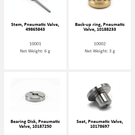
Stem, Pneumatic Valve,
Back-up ring, Pneumatic
49865843
Valve, 10188233
10001
10002
Net Weight: 6 g
Net Weight: 3 g
Bearing Disk, Pneumatic
Seat, Pneumatic Valve,
Valve, 10187250
10178697