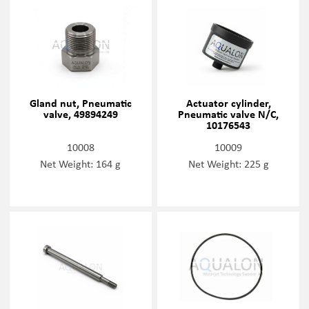
Gland nut, Pneumatic
Actuator cylinder,
valve, 49894249
Pneumatic valve N/C,
10176543
10008
10009
Net Weight: 164 g
Net Weight: 225 g