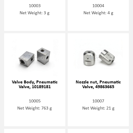
10003
10004
Net Weight: 3 g
Net Weight: 4 g
Valve Body, Pneumatic
Nozzle nut, Pneumatic
Valve, 10189181
Valve, 49863665
10005
10007
Net Weight: 763 g
Net Weight: 21 g