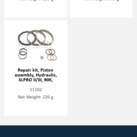
Repair kit, Piston
assembly, Hydraulic,
SLPRO II/III, 90K,
72168337
11102
Net Weight: 226 g