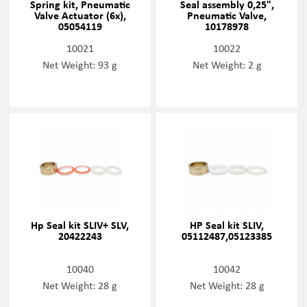
Spring kit, Pneumatic
Seal assembly 0,25",
Valve Actuator (6x),
Pneumatic Valve,
05054119
10178978
10021
10022
Net Weight: 93 g
Net Weight: 2 g
Hp Seal kit SLIV+ SLV,
HP Seal kit SLIV,
20422243
05112487,05123385
10040
10042
Net Weight: 28 g
Net Weight: 28 g