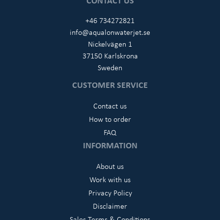
+46 734272821
info@aqualonwaterjet.se
Nickelvägen 1
37150 Karlskrona
Sweden
CUSTOMER SERVICE
Contact us
How to order
FAQ
INFORMATION
About us
Work with us
Privacy Policy
Disclaimer
Sales Terms & Conditions