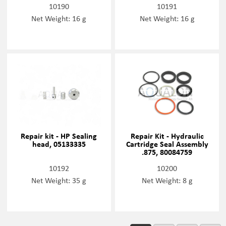
10190
10191
Net Weight: 16 g
Net Weight: 16 g
Repair kit - HP Sealing
Repair Kit - Hydraulic
head, 05133335
Cartridge Seal Assembly
.875, 80084759
10192
10200
Net Weight: 35 g
Net Weight: 8 g