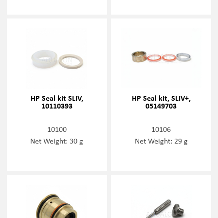
HP Seal kit SLIV,
HP Seal kit, SLIV+,
10110393
05149703
10100
10106
Net Weight: 30 g
Net Weight: 29 g