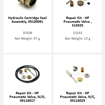
Hydraulic Cartridge Seal
Repair Kit - HP
Assembly, 05130091
Pneumatic Valve ,
S13325
10108
10143
Net Weight: 97 g
Net Weight: 13 g
Repair Kit - HP
Repair Kit - HP
Pneumatic Valve, N/O,
Pneumatic Valve, N/C,
05116017
05116025