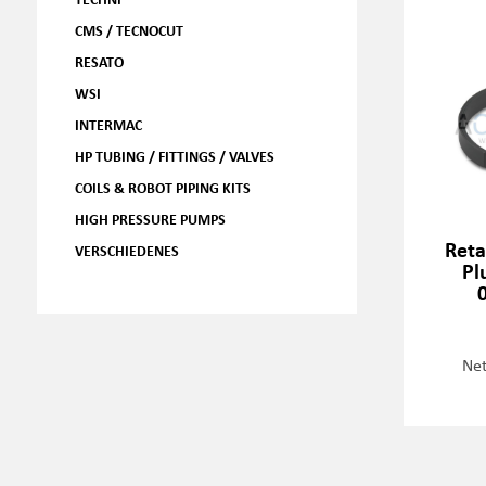
CMS / TECNOCUT
RESATO
WSI
INTERMAC
HP TUBING / FITTINGS / VALVES
COILS & ROBOT PIPING KITS
HIGH PRESSURE PUMPS
Reta
VERSCHIEDENES
Pl
Net