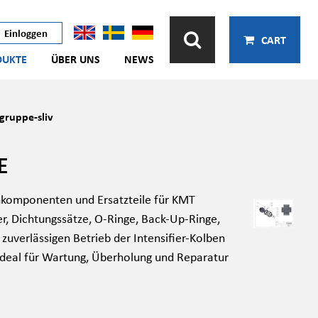
Einloggen
CART
DUKTE
ÜBER UNS
NEWS
ruppe-sliv
E
komponenten und Ersatzteile für KMT
, Dichtungssätze, O-Ringe, Back-Up-Ringe,
 zuverlässigen Betrieb der Intensifier-Kolben
ideal für Wartung, Überholung und Reparatur