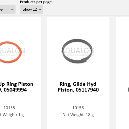
Products per page
Up Ring Piston
Ring, Glide Hyd
V, 05049994
Piston, 05117940
10155
10156
t Weight: 1 g
Net Weight: 18 g