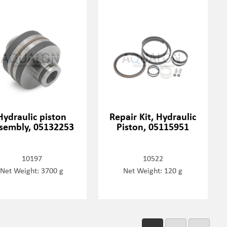
Hydraulic piston
Repair Kit, Hydraulic
sembly, 05132253
Piston, 05115951
10197
10522
Net Weight: 3700 g
Net Weight: 120 g