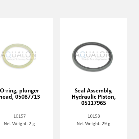
O-ring, plunger
Seal Assembly,
head, 05087713
Hydraulic Piston,
05117965
10157
10158
Net Weight: 2 g
Net Weight: 29 g