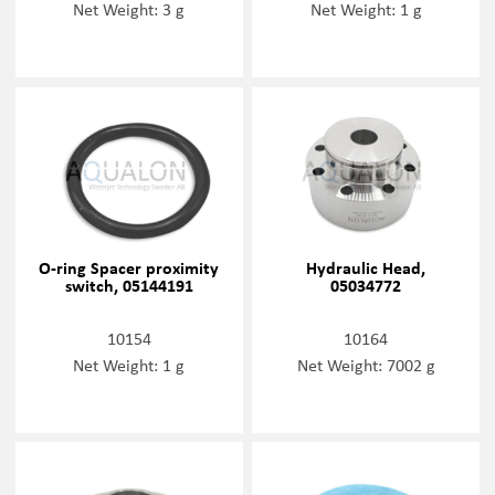
Net Weight: 3 g
Net Weight: 1 g
O-ring Spacer proximity
Hydraulic Head,
switch, 05144191
05034772
10154
10164
Net Weight: 1 g
Net Weight: 7002 g