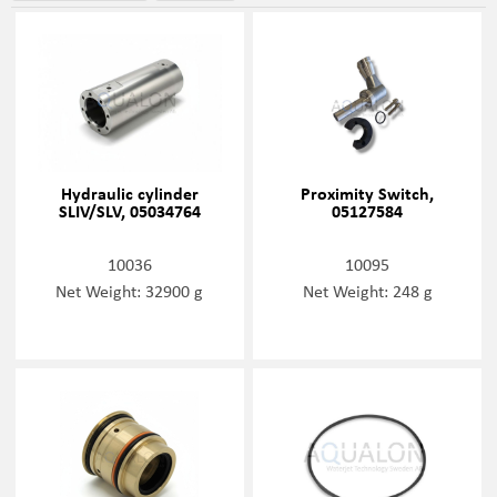
Hydraulic cylinder
Proximity Switch,
SLIV/SLV, 05034764
05127584
10036
10095
Net Weight: 32900 g
Net Weight: 248 g