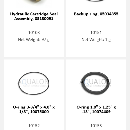
Hydraulic Cartridge Seal
Backup ring, 05034855
Assembly, 05130091
10108
10151
Net Weight: 97 g
Net Weight: 1 g
O-ring 3-3/4" x 4.0" x
O-ring 1.0" x 1.25" x
1/8", 10075000
.13", 10074409
10152
10153