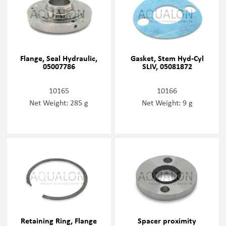
Flange, Seal Hydraulic,
Gasket, Stem Hyd-Cyl
05007786
SLIV, 05081872
10165
10166
Net Weight: 285 g
Net Weight: 9 g
Retaining Ring, Flange
Spacer proximity