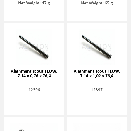
Net Weight: 47 g
Net Weight: 65 g
Alignment scout FLOW,
Alignment scout FLOW,
7.14 x 0,76 x 76,4
7.14 x 1,02 x 76,4
12396
12397