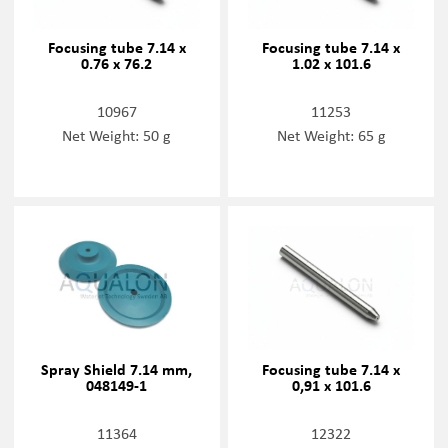
Focusing tube 7.14 x
Focusing tube 7.14 x
0.76 x 76.2
1.02 x 101.6
10967
11253
Net Weight: 50 g
Net Weight: 65 g
Spray Shield 7.14 mm,
Focusing tube 7.14 x
048149-1
0,91 x 101.6
11364
12322