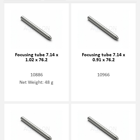
Focusing tube 7.14 x
Focusing tube 7.14 x
1.02 x 76.2
0.91 x 76.2
10886
10966
Net Weight: 48 g