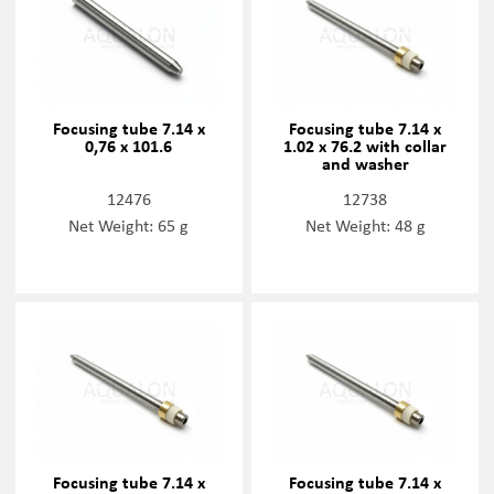
Focusing tube 7.14 x
Focusing tube 7.14 x
0,76 x 101.6
1.02 x 76.2 with collar
and washer
12476
12738
Net Weight: 65 g
Net Weight: 48 g
Focusing tube 7.14 x
Focusing tube 7.14 x