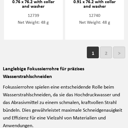
0.76 x 76.2 with collar
0.91 x 76.2 with collar
and washer
and washer
12739
12740
Net Weight: 48 g
Net Weight: 48 g
1
2
>
Langlebige Fokussierrohre für präzises
Wasserstrahlschneiden
Fokussierrohre spielen eine entscheidende Rolle beim
Wasserstrahlschneiden, da sie das Hochdruckwasser und
das Abrasivmittel zu einem schmalen, kraftvollen Strahl
bündeln. Dies gewährleistet maximale Schneidgenauigkeit
und Effizienz für eine Vielzahl von Materialien und
Anwendungen.