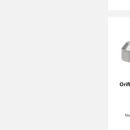
Orif
Ne