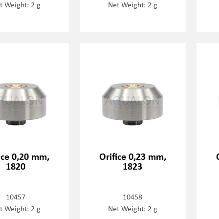
t Weight: 2 g
Net Weight: 2 g
ice 0,20 mm,
Orifice 0,23 mm,
1820
1823
10457
10458
t Weight: 2 g
Net Weight: 2 g