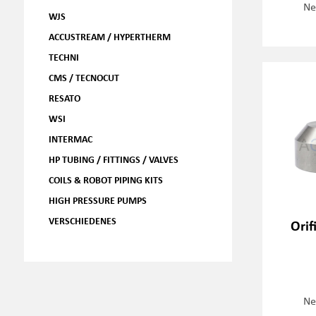
Ne
WJS
ACCUSTREAM / HYPERTHERM
TECHNI
CMS / TECNOCUT
RESATO
WSI
INTERMAC
HP TUBING / FITTINGS / VALVES
COILS & ROBOT PIPING KITS
HIGH PRESSURE PUMPS
VERSCHIEDENES
Orif
Ne