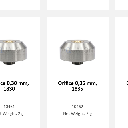
ice 0,30 mm,
Orifice 0,35 mm,
1830
1835
10461
10462
t Weight: 2 g
Net Weight: 2 g