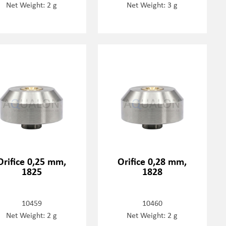
Net Weight: 2 g
Net Weight: 3 g
Orifice 0,25 mm,
Orifice 0,28 mm,
1825
1828
10459
10460
Net Weight: 2 g
Net Weight: 2 g