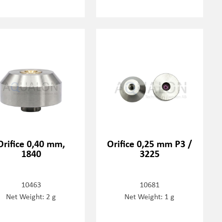
Orifice 0,40 mm,
Orifice 0,25 mm P3 /
1840
3225
10463
10681
Net Weight: 2 g
Net Weight: 1 g