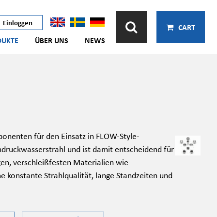
Einloggen
CART
DUKTE
ÜBER UNS
NEWS
onenten für den Einsatz in FLOW-Style-
hdruckwasserstrahl und ist damit entscheidend für
gen, verschleißfesten Materialien wie
 konstante Strahlqualität, lange Standzeiten und