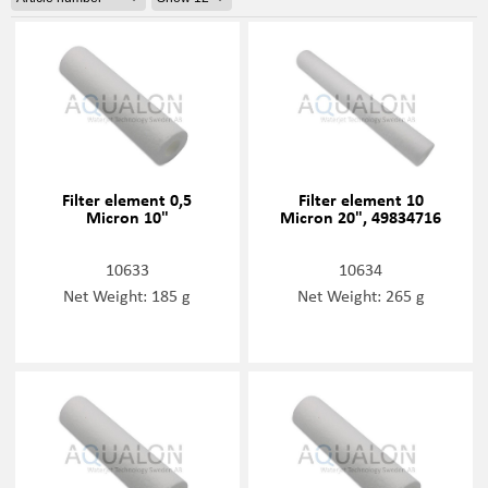
Filter element 0,5
Filter element 10
Micron 10"
Micron 20", 49834716
10633
10634
Net Weight: 185 g
Net Weight: 265 g