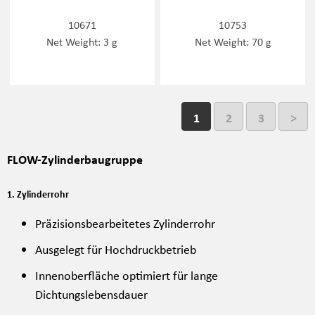
10671
10753
Net Weight: 3 g
Net Weight: 70 g
1
2
3
>
FLOW-Zylinderbaugruppe
1. Zylinderrohr
Präzisionsbearbeitetes Zylinderrohr
Ausgelegt für Hochdruckbetrieb
Innenoberfläche optimiert für lange
Dichtungslebensdauer