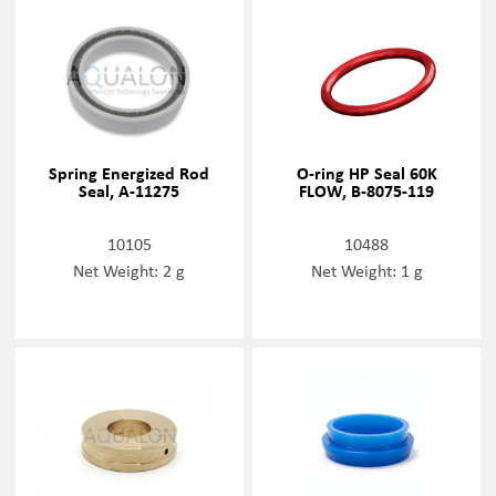
Spring Energized Rod
O-ring HP Seal 60K
Seal, A-11275
FLOW, B-8075-119
10105
10488
Net Weight: 2 g
Net Weight: 1 g