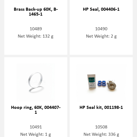
Brass Back-up 60K, B-
HP Seal, 004406-1
1465-1
10489
10490
Net Weight: 132 g
Net Weight: 2 g
Hoop ring, 60K, 004407-
HP Seal kit, 001198-1
1
10491
10508
Net Weight: 1 g
Net Weight: 336 g