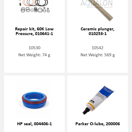
Repair kit, 60K Low
Ceramic plunger,
Pressure, 010641-1
010253-1
10530
10542
Net Weight: 74 g
Net Weight: 569 g
HP seal, 004406-1
Parker O-lube, 200006