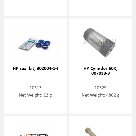
HP seal kit, 302004-1-J
HP Cylinder 60K,
007038-3
10513
10529
Net Weight: 12 g
Net Weight: 4882 g