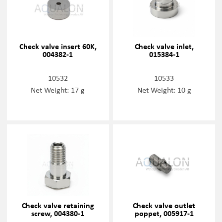
Check valve insert 60K,
Check valve inlet,
004382-1
015384-1
10532
10533
Net Weight: 17 g
Net Weight: 10 g
Check valve retaining
Check valve outlet
screw, 004380-1
poppet, 005917-1