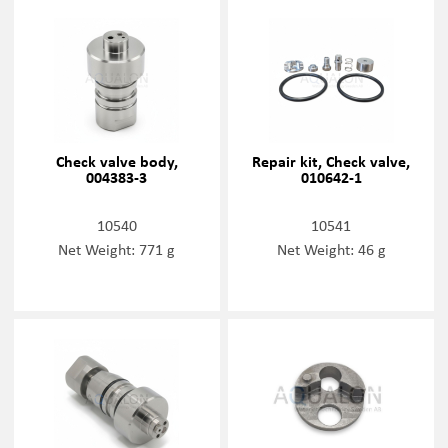
Check valve body,
Repair kit, Check valve,
004383-3
010642-1
10540
10541
Net Weight: 771 g
Net Weight: 46 g