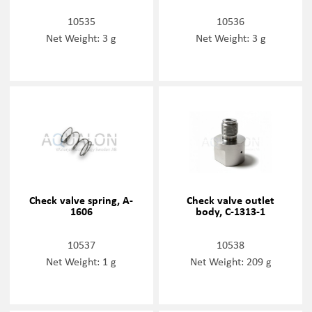
10535
10536
Net Weight: 3 g
Net Weight: 3 g
Check valve spring, A-
Check valve outlet
1606
body, C-1313-1
10537
10538
Net Weight: 1 g
Net Weight: 209 g