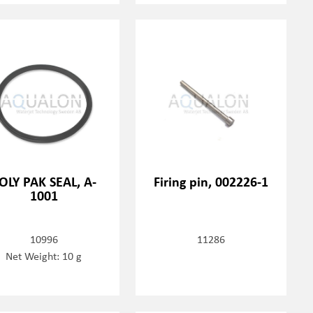
OLY PAK SEAL, A-
Firing pin, 002226-1
1001
10996
11286
Net Weight: 10 g