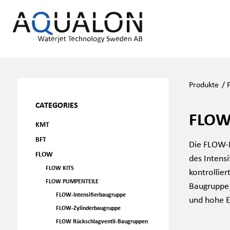
Produkte
/
CATEGORIES
FLOW
KMT
BFT
Die FLOW-H
FLOW
des Intens
FLOW KITS
kontrollie
FLOW PUMPENTEILE
Baugruppe 
FLOW-Intensifierbaugruppe
und hohe E
FLOW-Zylinderbaugruppe
FLOW Rückschlagventil-Baugruppen