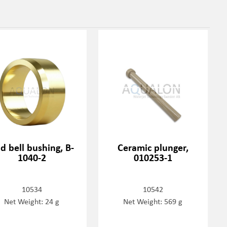
d bell bushing, B-
Ceramic plunger,
1040-2
010253-1
10534
10542
Net Weight: 24 g
Net Weight: 569 g