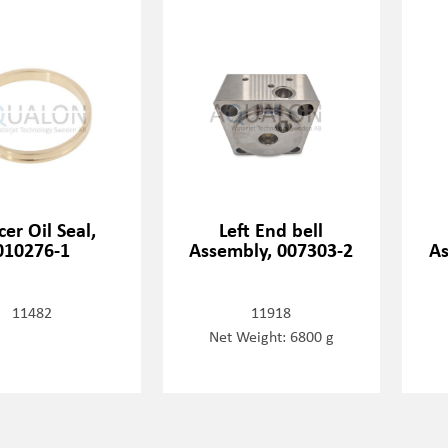
cer Oil Seal,
Left End bell
010276-1
Assembly, 007303-2
As
11482
11918
Net Weight: 6800 g