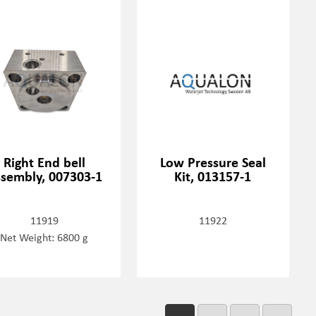
Right End bell
Low Pressure Seal
sembly, 007303-1
Kit, 013157-1
11919
11922
Net Weight: 6800 g