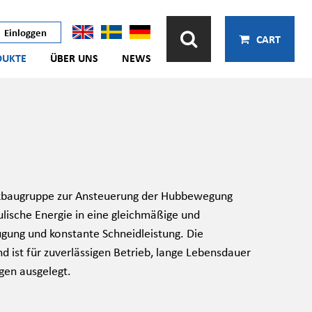
Einloggen
CART
DUKTE
ÜBER UNS
NEWS
ulikbaugruppe zur Ansteuerung der Hubbewegung
lische Energie in eine gleichmäßige und
ugung und konstante Schneidleistung. Die
 ist für zuverlässigen Betrieb, lange Lebensdauer
gen ausgelegt.