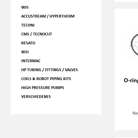
WJS
ACCUSTREAM / HYPERTHERM
TECHNI
CMS / TECNOCUT
RESATO
WSI
INTERMAC
HP TUBING / FITTINGS / VALVES
COILS & ROBOT PIPING KITS
O-rin
HIGH PRESSURE PUMPS
VERSCHIEDENES
Ne