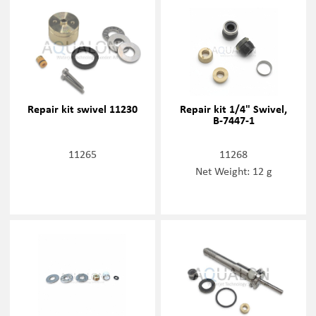
Repair kit swivel 11230
Repair kit 1/4" Swivel,
B-7447-1
11265
11268
Net Weight: 12 g