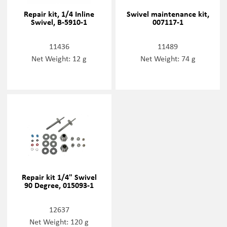
Repair kit, 1/4 Inline
Swivel maintenance kit,
Swivel, B-5910-1
007117-1
11436
11489
Net Weight: 12 g
Net Weight: 74 g
Repair kit 1/4" Swivel
90 Degree, 015093-1
12637
Net Weight: 120 g