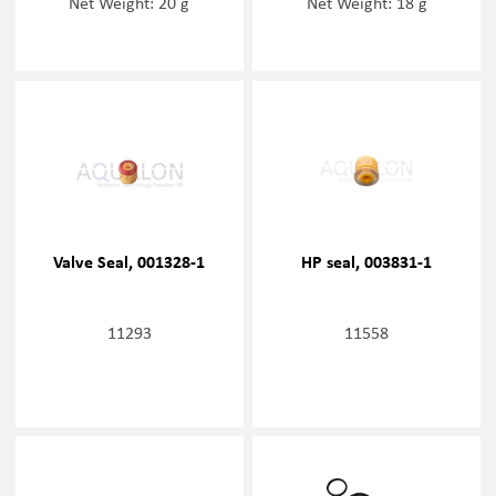
Net Weight: 20 g
Net Weight: 18 g
Valve Seal, 001328-1
HP seal, 003831-1
11293
11558