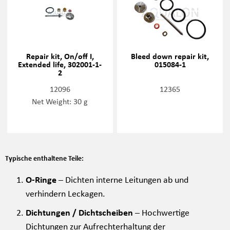
Repair kit, On/off I,
Bleed down repair kit,
Extended life, 302001-1-
015084-1
2
12096
12365
Net Weight: 30 g
Typische enthaltene Teile:
O-Ringe
– Dichten interne Leitungen ab und
verhindern Leckagen.
Dichtungen / Dichtscheiben
– Hochwertige
Dichtungen zur Aufrechterhaltung der