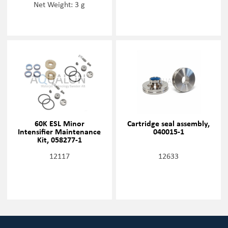
Net Weight: 3 g
60K ESL Minor
Cartridge seal assembly,
Intensifier Maintenance
040015-1
Kit, 058277-1
12117
12633