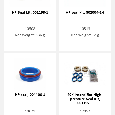
HP Seal kit, 001198-1
HP seal kit, 302004-1-J
10508
10513
Net Weight: 336 g
Net Weight: 12 g
HP seal, 004406-1
40K Intensifier High-
pressure Seal Kit,
001197-1
10671
12052