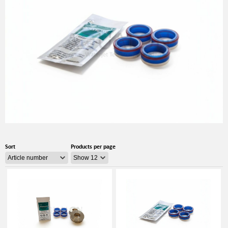
Sort
Products per page