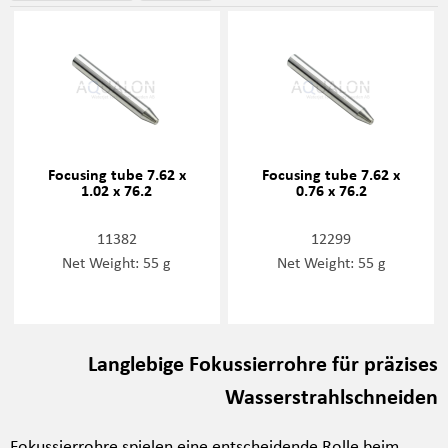
Focusing tube 7.62 x
Focusing tube 7.62 x
1.02 x 76.2
0.76 x 76.2
11382
12299
Net Weight: 55 g
Net Weight: 55 g
Langlebige Fokussierrohre für präzises
Wasserstrahlschneiden
Fokussierrohre spielen eine entscheidende Rolle beim