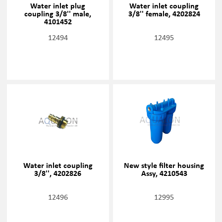
Water inlet plug
Water inlet coupling
coupling 3/8'' male,
3/8'' female, 4202824
4101452
12494
12495
Water inlet coupling
New style filter housing
3/8'', 4202826
Assy, 4210543
12496
12995