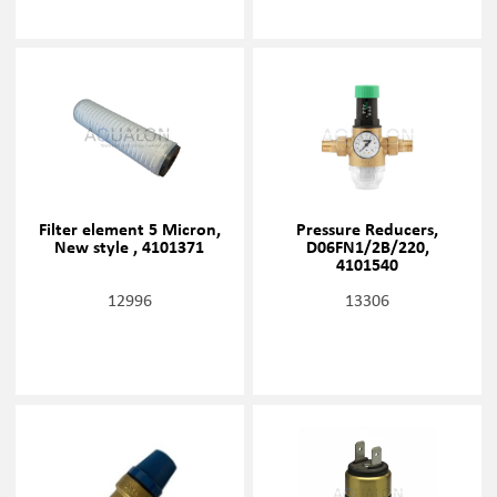
Filter element 5 Micron,
Pressure Reducers,
New style , 4101371
D06FN1/2B/220,
4101540
12996
13306