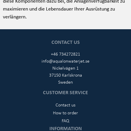
diese Komponenten dazu bei, die Anlagenverfügbarkeit zu
maximieren und die Lebensdauer Ihrer Ausrüstung zu
verlängern.
CONTACT US
+46 734272821
info@aqualonwaterjet.se
Nickelvägen 1
37150 Karlskrona
Sweden
CUSTOMER SERVICE
Contact us
How to order
FAQ
INFORMATION