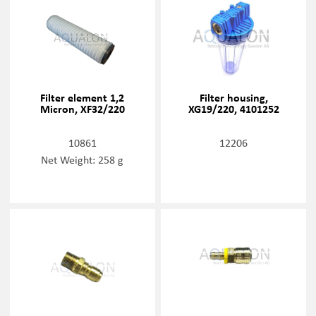
Filter element 1,2
Filter housing,
Micron, XF32/220
XG19/220, 4101252
10861
12206
Net Weight: 258 g