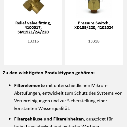
Relief valve fitting,
Pressure Switch,
4100517,
XD139/220, 4102024
SM1521/2A/220
13316
13318
Zu den wichtigsten Produkttypen gehören:
Filterelemente
mit unterschiedlichen Mikron-
Abstufungen, entwickelt zum Schutz des Systems vor
Verunreinigungen und zur Sicherstellung einer
konstanten Wasserqualität.
Filtergehäuse und Filtereinheiten
, ausgelegt für
hohe Langlebigkeit und einfache Wartung.