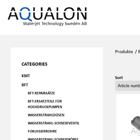
Produkte
/
CATEGORIES
KMT
Sort
BFT
BFT-REPAIRSÄTZE
BFT-ERSATZTEILE FÜR
HOCHDRUCKPUMPEN
WASSERSTRAHLDÜSEN
WASSERSTRAHL-SCHNEIDVENTIL
FOKUSSIERROHRE
WASSERSTRAHL-SCHNEIDKÖPFE