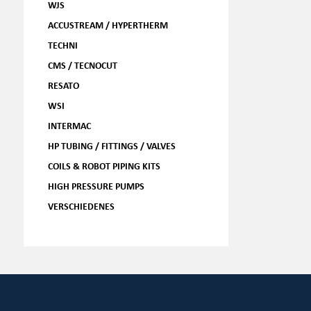
WJS
ACCUSTREAM / HYPERTHERM
TECHNI
CMS / TECNOCUT
RESATO
WSI
INTERMAC
HP TUBING / FITTINGS / VALVES
COILS & ROBOT PIPING KITS
HIGH PRESSURE PUMPS
VERSCHIEDENES