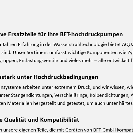
ive Ersatzteile für Ihre BFT-hochdruckpumpen
5 Jahren Erfahrung in der Wasserstrahltechnologie bietet AQ
 sind. Unser Sortiment umfasst wichtige Komponenten wie Z
uppen, Entlastungsventile und vieles mehr – alle entwickelt fü
sstark unter Hochdruckbedingungen
systeme arbeiten unter extremem Druck, und wir wissen, wie
runter Stangendichtungen, Verschleißringe, Kolbendichtungen,
en Materialien hergestellt und getestet, um auch unter härte
 Qualität und Kompatibilität
en unsere eigenen Teile, die mit Geräten von BFT GmbH kompat