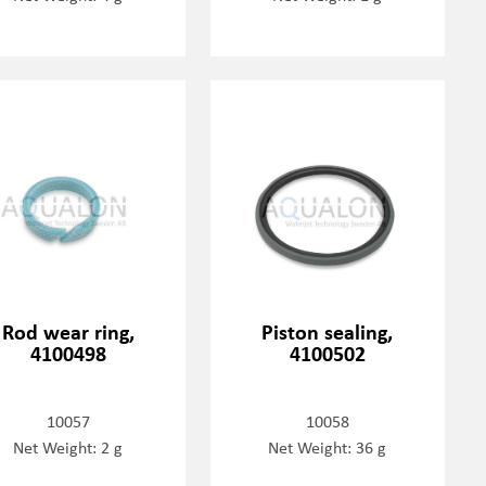
Rod wear ring,
Piston sealing,
4100498
4100502
10057
10058
Net Weight: 2 g
Net Weight: 36 g