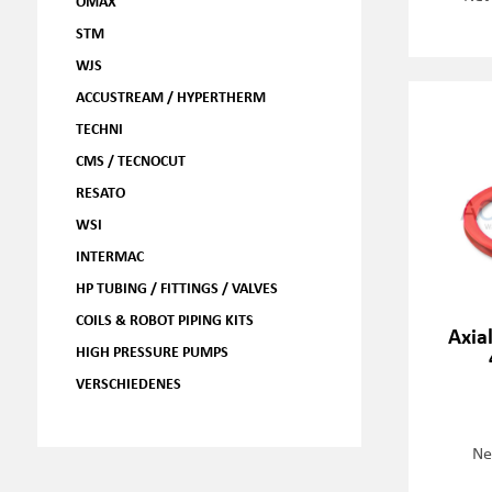
OMAX
STM
WJS
ACCUSTREAM / HYPERTHERM
TECHNI
CMS / TECNOCUT
RESATO
WSI
INTERMAC
HP TUBING / FITTINGS / VALVES
COILS & ROBOT PIPING KITS
Axial
HIGH PRESSURE PUMPS
VERSCHIEDENES
Ne