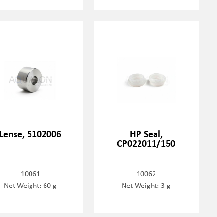
Lense, 5102006
HP Seal,
CP022011/150
10061
10062
Net Weight: 60 g
Net Weight: 3 g