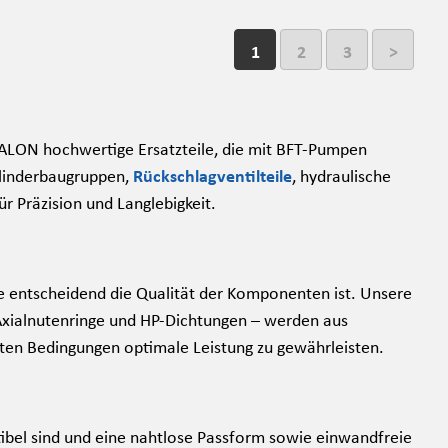
1
2
3
>
UALON hochwertige Ersatzteile, die mit BFT-Pumpen
ylinderbaugruppen,
Rückschlagventilteile
, hydraulische
r Präzision und Langlebigkeit.
 entscheidend die Qualität der Komponenten ist. Unsere
 Axialnutenringe und HP-Dichtungen – werden aus
sten Bedingungen optimale Leistung zu gewährleisten.
ibel sind und eine nahtlose Passform sowie einwandfreie