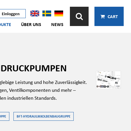
Einloggen
CART
DUKTE
ÜBER UNS
NEWS
CHDRUCKPUMPEN
glebige Leistung und hohe Zuverlässigkeit.
ngen, Ventilkomponenten und mehr –
n industriellen Standards.
UPPE
BFT-HYDRAULIKKOLBENBAUGRUPPE