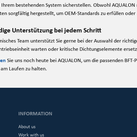
n Ihrem bestehenden System sicherstellen. Obwohl AQUALON n
n sorgfältig hergestellt, um OEM-Standards zu erfüllen oder 
ige Unterstützung bei jedem Schritt
nisches Team unterstützt Sie gerne bei der Auswahl der richtig
ntriebseinheit warten oder kritische Dichtungselemente erset
ren
Sie uns noch heute bei AQUALON, um die passenden BFT-P
g am Laufen zu halten.
INFORMATION
About us
Work with us