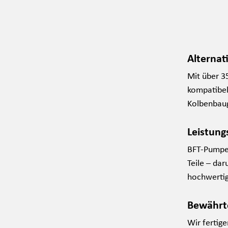
Alternat
Mit über 3
kompatibel
Kolbenbaugr
Leistung
BFT-Pumpen
Teile – da
hochwertig
Bewährte
Wir fertig